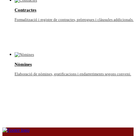
Contractes
Formalització i registre de contractes, pròrrogues i clàusules addicionals.
Nòmines
Elaboració de nòmines, gratificacions i endarreriments segons conveni.