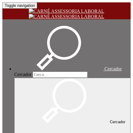
Toggle navigation
Cercador
Cercador
Cercador