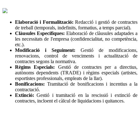
Elaboració i Formalització:
Redacció i gestió de contractes
de treball (temporals, indefinits, formatius, a temps parcial).
Clàusules Específiques:
Elaboració de clàusules adaptades a
les necessitats de l'empresa (confidencialitat, no competència,
etc.).
Modificació i Seguiment:
Gestió de modificacions,
renovacions, control de venciments i actualització de
contractes segons la normativa.
Règims Especials:
Gestió de contractes per a directius,
autònoms dependents (TRADE) i règims especials (artistes,
esportistes professionals, empleats de la llar).
Bonificacions:
Tramitació de bonificacions i incentius a la
contractació.
Extinció:
Gestió i tramitació en la rescissió i extinció de
contractes, incloent el càlcul de liquidacions i quitances.