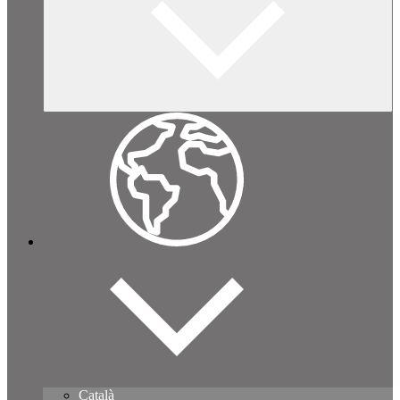
Català