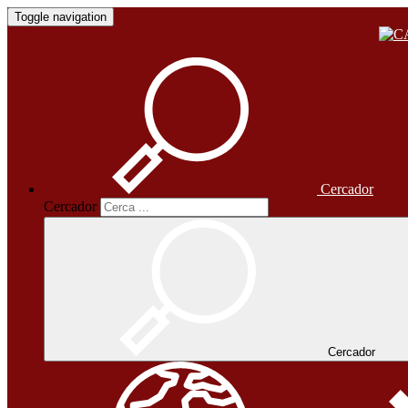
Toggle navigation
Cercador
Cercador
Cercador