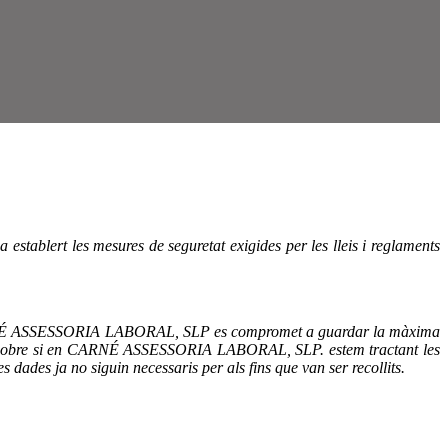
tablert les mesures de seguretat exigides per les lleis i reglaments
ial. CARNÉ ASSESSORIA LABORAL, SLP es compromet a guardar la màxima
rmació sobre si en CARNÉ ASSESSORIA LABORAL, SLP. estem tractant les
les dades ja no siguin necessaris per als fins que van
ser recollits.