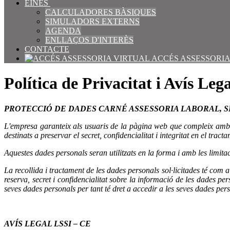
EINES
CALCULADORES BÀSIQUES
SIMULADORS EXTERNS
AGENDA
ENLLAÇOS D'INTERÈS
CONTACTE
ACCÉS ASSESSORIA
Política de Privacitat i Avís Leg
PROTECCIÓ DE DADES CARNÉ ASSESSORIA LABORAL, S
L'empresa garanteix als usuaris de la pàgina web que compleix amb e
destinats a preservar el secret, confidencialitat i integritat en el trac
Aquestes dades personals seran utilitzats en la forma i amb les limita
La recollida i tractament de les dades personals sol·licitades té 
reserva, secret i confidencialitat sobre la informació de les dades
seves dades personals per tant té dret a accedir a les seves dades perso
AVÍS LEGAL LSSI – CE